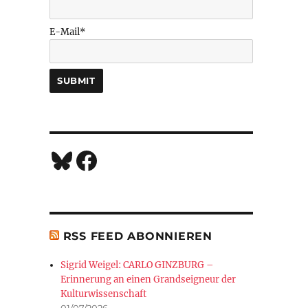
E-Mail*
Bluesky
Facebook
RSS FEED ABONNIEREN
Sigrid Weigel: CARLO GINZBURG –
Erinnerung an einen Grandseigneur der
Kulturwissenschaft
01/07/2026