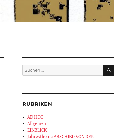
SUCHEN
Suchen
nach:
RUBRIKEN
AD HOC
Allgemein
EINBLICK
Jahresthema ABSCHIED VON DER