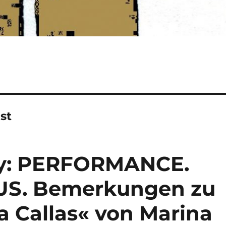
st
ky: PERFORMANCE.
US. Bemerkungen zu
a Callas« von Marina