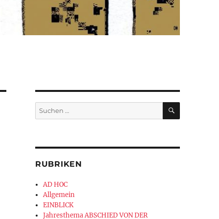
SUCHEN
Suchen
nach:
RUBRIKEN
AD HOC
Allgemein
EINBLICK
Jahresthema ABSCHIED VON DER