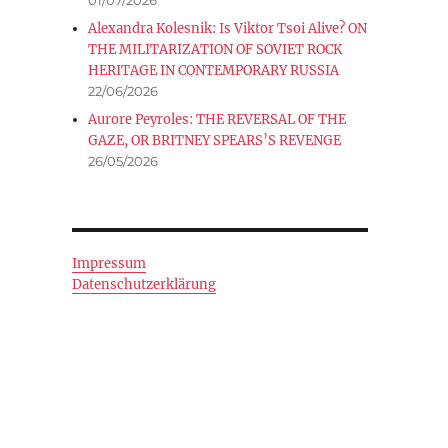
Alexandra Kolesnik: Is Viktor Tsoi Alive? ON
THE MILITARIZATION OF SOVIET ROCK
HERITAGE IN CONTEMPORARY RUSSIA
22/06/2026
Aurore Peyroles: THE REVERSAL OF THE
GAZE, OR BRITNEY SPEARS’S REVENGE
26/05/2026
Impressum
Datenschutzerklärung