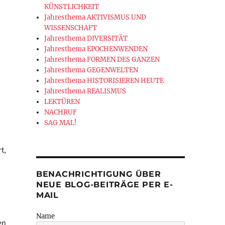
KÜNSTLICHKEIT
Jahresthema AKTIVISMUS UND
WISSENSCHAFT
Jahresthema DIVERSITÄT
Jahresthema EPOCHENWENDEN
Jahresthema FORMEN DES GANZEN
Jahresthema GEGENWELTEN
Jahresthema HISTORISIEREN HEUTE
Jahresthema REALISMUS
LEKTÜREN
NACHRUF
SAG MAL!
t,
BENACHRICHTIGUNG ÜBER
NEUE BLOG-BEITRÄGE PER E-
.
MAIL
Name
en