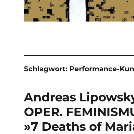
Schlagwort:
Performance-Kun
Andreas Lipows
OPER. FEMINISM
»7 Deaths of Mari