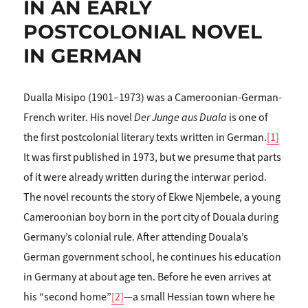
IN AN EARLY
POSTCOLONIAL NOVEL
IN GERMAN
Dualla Misipo (1901–1973) was a Cameroonian-German-
French writer. His novel
Der Junge aus Duala
is one of
the first postcolonial literary texts written in German.
[1]
It was first published in 1973, but we presume that parts
of it were already written during the interwar period.
The novel recounts the story of Ekwe Njembele, a young
Cameroonian boy born in the port city of Douala during
Germany’s colonial rule. After attending Douala’s
German government school, he continues his education
in Germany at about age ten. Before he even arrives at
his “second home”
[2]
—a small Hessian town where he