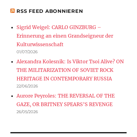
RSS FEED ABONNIEREN
Sigrid Weigel: CARLO GINZBURG –
Erinnerung an einen Grandseigneur der
Kulturwissenschaft
01/07/2026
Alexandra Kolesnik: Is Viktor Tsoi Alive? ON
THE MILITARIZATION OF SOVIET ROCK
HERITAGE IN CONTEMPORARY RUSSIA
22/06/2026
Aurore Peyroles: THE REVERSAL OF THE
GAZE, OR BRITNEY SPEARS’S REVENGE
26/05/2026