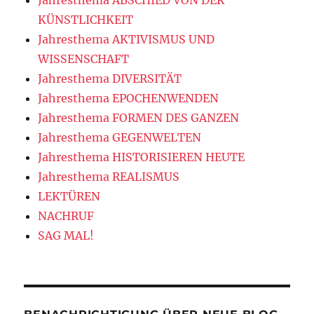
Jahresthema ABSCHIED VON DER
KÜNSTLICHKEIT
Jahresthema AKTIVISMUS UND
WISSENSCHAFT
Jahresthema DIVERSITÄT
Jahresthema EPOCHENWENDEN
Jahresthema FORMEN DES GANZEN
Jahresthema GEGENWELTEN
Jahresthema HISTORISIEREN HEUTE
Jahresthema REALISMUS
LEKTÜREN
NACHRUF
SAG MAL!