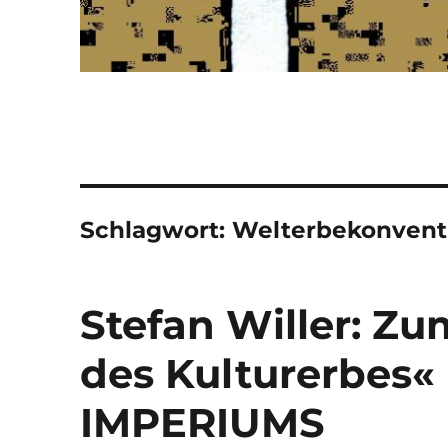
Schlagwort:
Welterbekonvent
Stefan Willer: Z
des Kulturerbes«
IMPERIUMS