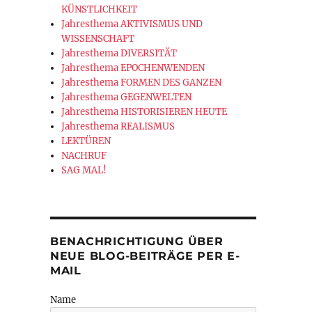
KÜNSTLICHKEIT
Jahresthema AKTIVISMUS UND
WISSENSCHAFT
Jahresthema DIVERSITÄT
Jahresthema EPOCHENWENDEN
Jahresthema FORMEN DES GANZEN
Jahresthema GEGENWELTEN
Jahresthema HISTORISIEREN HEUTE
NZEN DES IMPERIUMS“
Jahresthema REALISMUS
LEKTÜREN
NACHRUF
SAG MAL!
BENACHRICHTIGUNG ÜBER
NEUE BLOG-BEITRÄGE PER E-
MAIL
Name