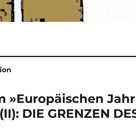
ion
um »Europäischen Jahr
 (II): DIE GRENZEN DE