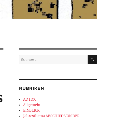
SUCHEN
Suchen
nach:
RUBRIKEN
S
AD HOC
Allgemein
EINBLICK
Jahresthema ABSCHIED VON DER