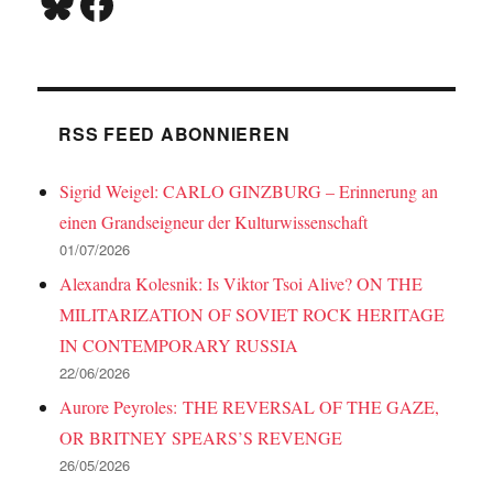
Bluesky
Facebook
RSS FEED ABONNIEREN
Sigrid Weigel: CARLO GINZBURG – Erinnerung an
einen Grandseigneur der Kulturwissenschaft
01/07/2026
Alexandra Kolesnik: Is Viktor Tsoi Alive? ON THE
MILITARIZATION OF SOVIET ROCK HERITAGE
IN CONTEMPORARY RUSSIA
22/06/2026
Aurore Peyroles: THE REVERSAL OF THE GAZE,
OR BRITNEY SPEARS’S REVENGE
26/05/2026