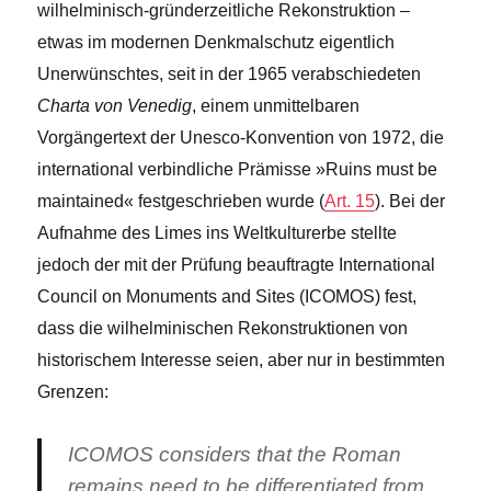
wilhelminisch-gründerzeitliche Rekonstruktion –
etwas im modernen Denkmalschutz eigentlich
Unerwünschtes, seit in der 1965 verabschiedeten
Charta von Venedig
, einem unmittelbaren
Vorgängertext der Unesco-Konvention von 1972, die
international verbindliche Prämisse »Ruins must be
maintained« festgeschrieben wurde (
Art. 15
). Bei der
Aufnahme des Limes ins Weltkulturerbe stellte
jedoch der mit der Prüfung beauftragte International
Council on Monuments and Sites (ICOMOS) fest,
dass die wilhelminischen Rekonstruktionen von
historischem Interesse seien, aber nur in bestimmten
Grenzen:
ICOMOS considers that the Roman
remains need to be differentiated from