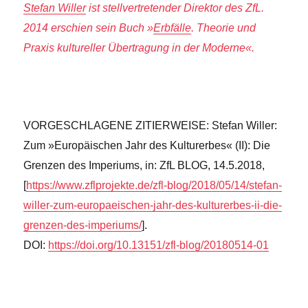
Stefan Willer
ist stellvertretender Direktor des ZfL.
2014 erschien sein Buch »
Erbfälle
. Theorie und
Praxis kultureller Übertragung in der Moderne«.
VORGESCHLAGENE ZITIERWEISE: Stefan Willer:
Zum »Europäischen Jahr des Kulturerbes« (II): Die
Grenzen des Imperiums, in: ZfL BLOG, 14.5.2018,
[
https://www.zflprojekte.de/zfl-blog/2018/05/14/stefan-
willer-zum-europaeischen-jahr-des-kulturerbes-ii-die-
grenzen-des-imperiums/
].
DOI:
https://doi.org/10.13151/zfl-blog/20180514-01