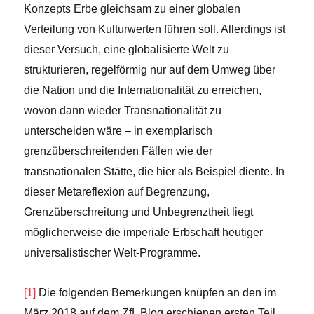
Konzepts Erbe gleichsam zu einer globalen
Verteilung von Kulturwerten führen soll. Allerdings ist
dieser Versuch, eine globalisierte Welt zu
strukturieren, regelförmig nur auf dem Umweg über
die Nation und die Internationalität zu erreichen,
wovon dann wieder Transnationalität zu
unterscheiden wäre – in exemplarisch
grenzüberschreitenden Fällen wie der
transnationalen Stätte, die hier als Beispiel diente. In
dieser Metareflexion auf Begrenzung,
Grenzüberschreitung und Unbegrenztheit liegt
möglicherweise die imperiale Erbschaft heutiger
universalistischer Welt-Programme.
[1]
Die folgenden Bemerkungen knüpfen an den im
März 2018 auf dem ZfL Blog erschienen ersten Teil