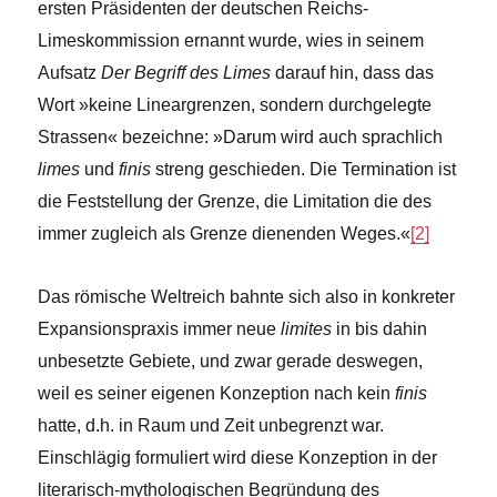
ersten Präsidenten der deutschen Reichs-
Limeskommission ernannt wurde, wies in seinem
Aufsatz
Der Begriff des Limes
darauf hin, dass das
Wort »keine Lineargrenzen, sondern durchgelegte
Strassen« bezeichne: »Darum wird auch sprachlich
limes
und
finis
streng geschieden. Die Termination ist
die Feststellung der Grenze, die Limitation die des
immer zugleich als Grenze dienenden Weges.«
[2]
Das römische Weltreich bahnte sich also in konkreter
Expansionspraxis immer neue
limites
in bis dahin
unbesetzte Gebiete, und zwar gerade deswegen,
weil es seiner eigenen Konzeption nach kein
finis
hatte, d.h. in Raum und Zeit unbegrenzt war.
Einschlägig formuliert wird diese Konzeption in der
literarisch-mythologischen Begründung des