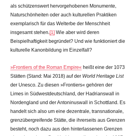
als schützenswert hervorgehobenen Monumente,
Naturschönheiten oder auch kulturellen Praktiken
exemplarisch für das Welterbe der Menschheit
insgesamt stehen.
[1]
Wie aber wird deren
Beispielhaftigkeit begründet? Und wie funktioniert die
kulturelle Kanonbildung im Einzelfall?
»Frontiers of the Roman Empire«
heißt eine der 1073
Stätten (Stand: Mai 2018) auf der
World Heritage List
der Unesco. Zu diesen »Frontiers« gehören der
Limes in Südwestdeutschland, der Hadrianswall in
Nordengland und der Antoninuswall in Schottland. Es
handelt sich also um eine dezentrale, transnationale,
grenzübergreifende Stätte, die ihrerseits aus Grenzen
besteht, noch dazu aus den hinterlassenen Grenzen