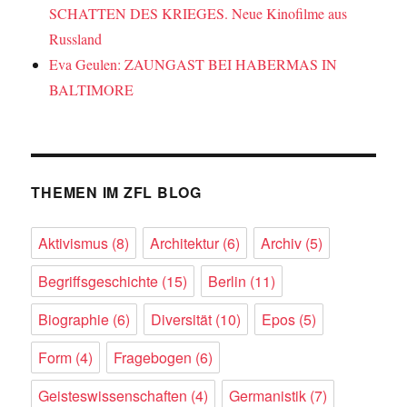
SCHATTEN DES KRIEGES. Neue Kinofilme aus
Russland
Eva Geulen: ZAUNGAST BEI HABERMAS IN
BALTIMORE
THEMEN IM ZFL BLOG
Aktivismus
(8)
Architektur
(6)
Archiv
(5)
Begriffsgeschichte
(15)
Berlin
(11)
Biographie
(6)
Diversität
(10)
Epos
(5)
Form
(4)
Fragebogen
(6)
Geisteswissenschaften
(4)
Germanistik
(7)