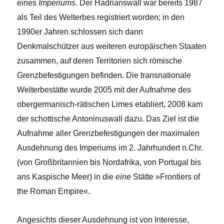
eines
Imperiums
. Der Hadrianswall war bereits 1987
als Teil des Welterbes registriert worden; in den
1990er Jahren schlossen sich dann
Denkmalschützer aus weiteren europäischen Staaten
zusammen, auf deren Territorien sich römische
Grenzbefestigungen befinden. Die transnationale
Welterbestätte wurde 2005 mit der Aufnahme des
obergermanisch-rätischen Limes etabliert, 2008 kam
der schottische Antoninuswall dazu. Das Ziel ist die
Aufnahme aller Grenzbefestigungen der maximalen
Ausdehnung des Imperiums im 2. Jahrhundert n.Chr.
(von Großbritannien bis Nordafrika, von Portugal bis
ans Kaspische Meer) in die
eine
Stätte »Frontiers of
the Roman Empire«.
Angesichts dieser Ausdehnung ist von Interesse,