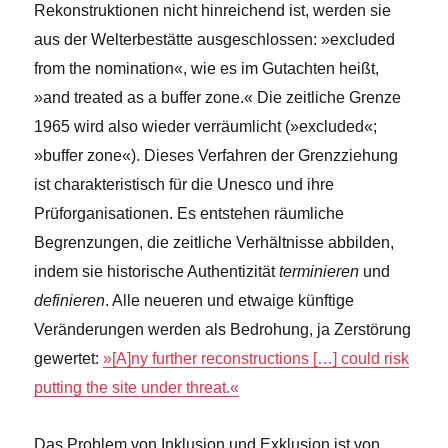
Rekonstruktionen nicht hinreichend ist, werden sie
aus der Welterbestätte ausgeschlossen: »excluded
from the nomination«, wie es im Gutachten heißt,
»and treated as a buffer zone.« Die zeitliche Grenze
1965 wird also wieder verräumlicht (»excluded«;
»buffer zone«). Dieses Verfahren der Grenzziehung
ist charakteristisch für die Unesco und ihre
Prüforganisationen. Es entstehen räumliche
Begrenzungen, die zeitliche Verhältnisse abbilden,
indem sie historische Authentizität
terminieren
und
definieren
. Alle neueren und etwaige künftige
Veränderungen werden als Bedrohung, ja Zerstörung
gewertet:
»[A]ny further reconstructions […] could risk
putting the site under threat.«
Das Problem von Inklusion und Exklusion ist von