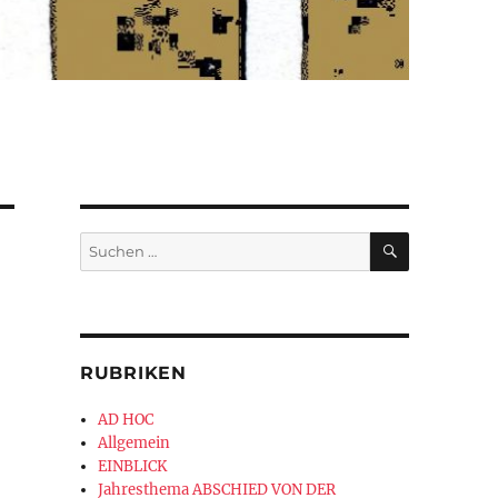
SUCHEN
Suchen
nach:
RUBRIKEN
AD HOC
Allgemein
EINBLICK
Jahresthema ABSCHIED VON DER