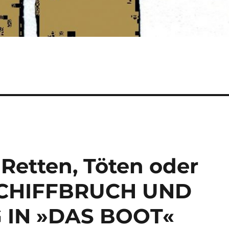
Retten, Töten oder
 SCHIFFBRUCH UND
IN »DAS BOOT«