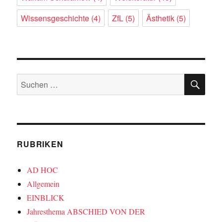
Wissensgeschichte
(4)
ZfL
(5)
Ästhetik
(5)
SU
Suchen
nach:
RUBRIKEN
AD HOC
Allgemein
EINBLICK
Jahresthema ABSCHIED VON DER