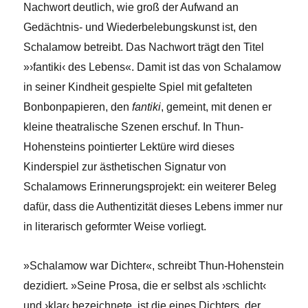
Nachwort deutlich, wie groß der Aufwand an
Gedächtnis- und Wiederbelebungskunst ist, den
Schalamow betreibt. Das Nachwort trägt den Titel
»›fantiki‹ des Lebens«. Damit ist das von Schalamow
in seiner Kindheit gespielte Spiel mit gefalteten
Bonbonpapieren, den
fantiki
, gemeint, mit denen er
kleine theatralische Szenen erschuf. In Thun-
Hohensteins pointierter Lektüre wird dieses
Kinderspiel zur ästhetischen Signatur von
Schalamows Erinnerungsprojekt: ein weiterer Beleg
dafür, dass die Authentizität dieses Lebens immer nur
in literarisch geformter Weise vorliegt.
»Schalamow war Dichter«, schreibt Thun-Hohenstein
dezidiert. »Seine Prosa, die er selbst als ›schlicht‹
und ›klar‹ bezeichnete, ist die eines Dichters, der