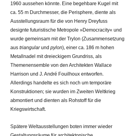
1960 aussehen könnte. Eine begehbare Kugel mit
ca. 55 m Durchmesser, die Perisphere, diente als
Ausstellungsraum für die von Henry Dreyfuss
designte futuristische Metropole »Democracity« und
wurde gemeinsam mit der Trylon (Zusammensetzung
aus
triangular
und
pylon
), einer ca. 186 m hohen
Metallnadel mit dreieckigem Grundriss, als
Themenensemble von den Architekten Wallace
Harrison und J. André Fouilhoux entworfen.
Allerdings handelte es sich noch um temporäre
Konstruktionen; sie wurden im Zweiten Weltkrieg
abmontiert und dienten als Rohstoff für die
Kriegswirtschaft.
Spätere Weltausstellungen boten immer wieder
Gestaltungsräume für architektonische