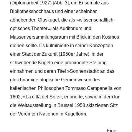
(Diplomarbeit 1927) [Abb. 3], ein Ensemble aus
Bibliothekshochhaus und einer scheinbar
abhebenden Glaskugel, die als »wissenschaftlich-
optisches Theater«, als Auditorium und
Massenversammlungsraum mit Blick in den Kosmos
dienen sollte. Es kulminierte in seiner Konzeption
einer Stadt der Zukunft (1950er Jahre), in der
schwebende Kugeln eine prominente Stellung
einnahmen und deren Titel »Sonnenstadt« an das
gleichnamige utopische Gemeinwesen des
italienischen Philosophen Tommaso Campanella von
1602, »La città del Sole«, erinnerte, sowie in dem für
die Weltausstellung in Brüssel 1958 skizzierten Sitz
der Vereinten Nationen in Kugelform.
Einer