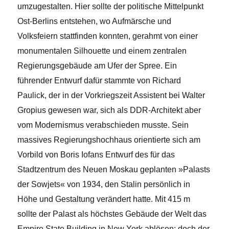
umzugestalten. Hier sollte der politische Mittelpunkt
Ost-Berlins entstehen, wo Aufmärsche und
Volksfeiern stattfinden konnten, gerahmt von einer
monumentalen Silhouette und einem zentralen
Regierungsgebäude am Ufer der Spree. Ein
führender Entwurf dafür stammte von Richard
Paulick, der in der Vorkriegszeit Assistent bei Walter
Gropius gewesen war, sich als DDR-Architekt aber
vom Modernismus verabschieden musste. Sein
massives Regierungshochhaus orientierte sich am
Vorbild von Boris Iofans Entwurf des für das
Stadtzentrum des Neuen Moskau geplanten »Palasts
der Sowjets« von 1934, den Stalin persönlich in
Höhe und Gestaltung verändert hatte. Mit 415 m
sollte der Palast als höchstes Gebäude der Welt das
Empire State Building in New York ablösen; doch der