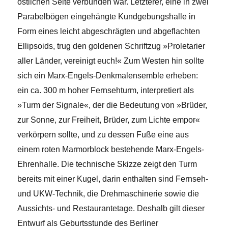
östlichen Seite verbunden war. Letzterer, eine in zwei
Parabelbögen eingehängte Kundgebungshalle in
Form eines leicht abgeschrägten und abgeflachten
Ellipsoids, trug den goldenen Schriftzug »Proletarier
aller Länder, vereinigt euch!« Zum Westen hin sollte
sich ein Marx-Engels-Denkmalensemble erheben:
ein ca. 300 m hoher Fernsehturm, interpretiert als
»Turm der Signale«, der die Bedeutung von »Brüder,
zur Sonne, zur Freiheit, Brüder, zum Lichte empor«
verkörpern sollte, und zu dessen Fuße eine aus
einem roten Marmorblock bestehende Marx-Engels-
Ehrenhalle. Die technische Skizze zeigt den Turm
bereits mit einer Kugel, darin enthalten sind Fernseh-
und UKW-Technik, die Drehmaschinerie sowie die
Aussichts- und Restaurantetage. Deshalb gilt dieser
Entwurf als Geburtsstunde des Berliner