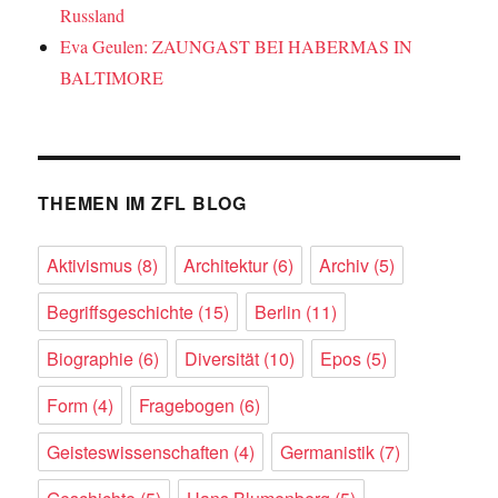
Russland
Eva Geulen: ZAUNGAST BEI HABERMAS IN
BALTIMORE
THEMEN IM ZFL BLOG
Aktivismus
(8)
Architektur
(6)
Archiv
(5)
Begriffsgeschichte
(15)
Berlin
(11)
Biographie
(6)
Diversität
(10)
Epos
(5)
Form
(4)
Fragebogen
(6)
Geisteswissenschaften
(4)
Germanistik
(7)