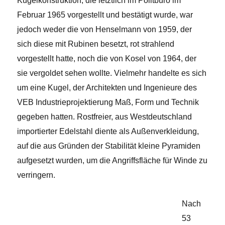
Kugelkonstruktion, die letztlich im Politbüro im
Februar 1965 vorgestellt und bestätigt wurde, war
jedoch weder die von Henselmann von 1959, der
sich diese mit Rubinen besetzt, rot strahlend
vorgestellt hatte, noch die von Kosel von 1964, der
sie vergoldet sehen wollte. Vielmehr handelte es sich
um eine Kugel, der Architekten und Ingenieure des
VEB Industrieprojektierung Maß, Form und Technik
gegeben hatten. Rostfreier, aus Westdeutschland
importierter Edelstahl diente als Außenverkleidung,
auf die aus Gründen der Stabilität kleine Pyramiden
aufgesetzt wurden, um die Angriffsfläche für Winde zu
verringern.
Nach
53