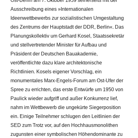
Ost-Berlin am 7. Oktober 1959 seinerseits mit der
Ausschreibung eines »Internationalen
Ideenwettbewerbs zur sozialistischen Umgestaltung
des Zentrums der Hauptstadt der DDR, Berlin«. Das
Planungskollektiv um Gerhard Kosel, Staatssekretär
und stellvertretender Minister für Aufbau und
Präsident der Deutschen Bauakademie,
veröffentlichte dazu klare architektonische
Richtlinien. Kosels eigener Vorschlag, ein
monumentales Marx-Engels-Forum am Ost-Ufer der
Spree zu errichten, das erste Entwürfe um 1950 von
Paulick wieder aufgriff und außer Konkurrenz lief,
nahm im Wettbewerb die ungekürte Siegerposition
ein. Einige Teilnehmer schlugen den Leitlinien der
SED zum Trotz vor, auf den Hochhausmonolithen
zugunsten einer symbolischen Höhendominante zu