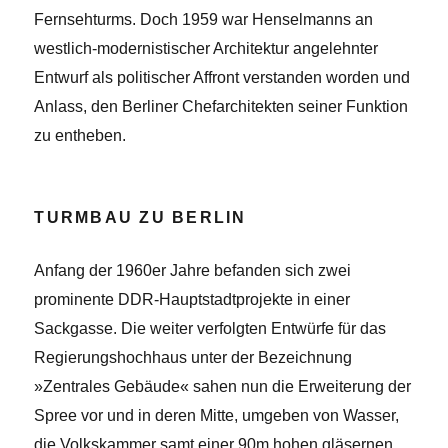
Fernsehturms. Doch 1959 war Henselmanns an
westlich-modernistischer Architektur angelehnter
Entwurf als politischer Affront verstanden worden und
Anlass, den Berliner Chefarchitekten seiner Funktion
zu entheben.
TURMBAU ZU BERLIN
Anfang der 1960er Jahre befanden sich zwei
prominente DDR-Hauptstadtprojekte in einer
Sackgasse. Die weiter verfolgten Entwürfe für das
Regierungshochhaus unter der Bezeichnung
»Zentrales Gebäude« sahen nun die Erweiterung der
Spree vor und in deren Mitte, umgeben von Wasser,
die Volkskammer samt einer 90m hohen gläsernen