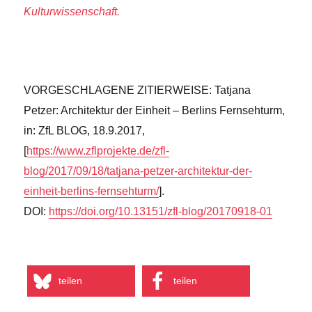
Kulturwissenschaft.
VORGESCHLAGENE ZITIERWEISE: Tatjana
Petzer: Architektur der Einheit – Berlins Fernsehturm,
in: ZfL BLOG, 18.9.2017,
[
https://www.zflprojekte.de/zfl-
blog/2017/09/18/tatjana-petzer-architektur-der-
einheit-berlins-fernsehturm/
].
DOI:
https://doi.org/10.13151/zfl-blog/20170918-01
teilen
teilen