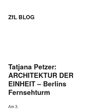
ZfL BLOG
Tatjana Petzer:
ARCHITEKTUR DER
EINHEIT – Berlins
Fernsehturm
Am 3.