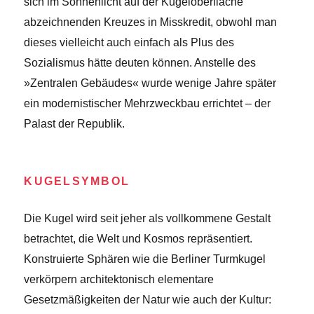
sich im Sonnenlicht auf der Kugeloberfläche
abzeichnenden Kreuzes in Misskredit, obwohl man
dieses vielleicht auch einfach als Plus des
Sozialismus hätte deuten können. Anstelle des
»Zentralen Gebäudes« wurde wenige Jahre später
ein modernistischer Mehrzweckbau errichtet – der
Palast der Republik.
KUGELSYMBOL
Die Kugel wird seit jeher als vollkommene Gestalt
betrachtet, die Welt und Kosmos repräsentiert.
Konstruierte Sphären wie die Berliner Turmkugel
verkörpern architektonisch elementare
Gesetzmäßigkeiten der Natur wie auch der Kultur: