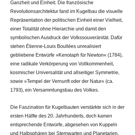
Ganzheit und Einheit. Die französische
Revolutionsarchitektur fand im Kugelbau die visuelle
Repräsentation der politischen Einheit einer Vielheit,
einer Totalität ohne Hierarchie und damit den
symbolischen Ausdruck der Volkssouveränität. Dafür
stehen Étienne-Louis Boullées unrealisiert
gebliebene Entwürfe »Kenotaph für Newton« (1784),
eine radikale Verkörperung von Vollkommenheit,
kosmischer Universalität und allseitiger Symmetrie,
sowie »Tempel der Vernunft oder der Natur« (ca.
1793), ein Versammlungsbau des Volkes.
Die Faszination für Kugelbauten verstärkte sich in der
ersten Hälfte des 20. Jahrhunderts, doch kamen
entsprechende Entwürfe, abgesehen von Kuppeln
und Halbsphären bei Sternwarten und Planetarien,