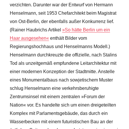
verzichten. Darunter war der Entwurf von Hermann
Henselmann, seit 1953 Chefarchitekt beim Magistrat
von Ost-Berlin, der ebenfalls außer Konkurrenz lief.
(Rainer Haubrichs Artikel
»So hätte Berlin um ein
Haar ausgesehen«
enthält Bilder vom
Regierungshochhaus und Henselmanns Modell.)
Henselmann durchkreuzte die offizielle, nach Stalins
Tod als unzeitgemäß empfundene Leitarchitektur mit
einer modernen Konzeption der Stadtmitte. Anstelle
eines Monumentalbaus nach sowjetischem Muster
schlug Henselmann eine verkehrsberuhigte
Zentrumsinsel mit einem zentralen »Forum der
Nation« vor. Es handelte sich um einen dreigeteilten
Komplex mit Parlamentsgebäude, das durch ein
Wasserbecken mit einem futuristischen Bau an der