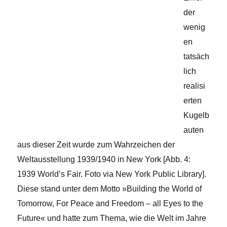
der
wenig
en
tatsäch
lich
realisi
erten
Kugelb
auten
aus dieser Zeit wurde zum Wahrzeichen der
Weltausstellung 1939/1940 in New York [Abb. 4:
1939 World’s Fair. Foto via New York Public Library].
Diese stand unter dem Motto »Building the World of
Tomorrow, For Peace and Freedom – all Eyes to the
Future« und hatte zum Thema, wie die Welt im Jahre