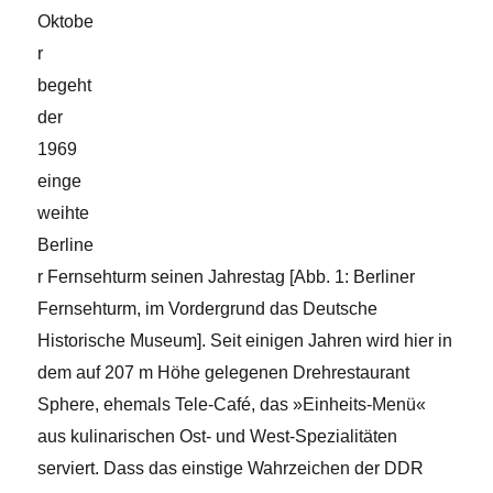
Oktobe
r
begeht
der
1969
einge
weihte
Berline
r Fernsehturm seinen Jahrestag [Abb. 1: Berliner
Fernsehturm, im Vordergrund das Deutsche
Historische Museum]. Seit einigen Jahren wird hier in
dem auf 207 m Höhe gelegenen Drehrestaurant
Sphere, ehemals Tele-Café, das »Einheits-Menü«
aus kulinarischen Ost- und West-Spezialitäten
serviert. Dass das einstige Wahrzeichen der DDR