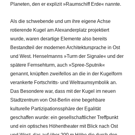
Planeten, den er explizit »Raumschiff Erde« nannte.
Als die schwebende und um ihre eigene Achse
rotierende Kugel am Alexanderplatz projektiert
wurde, waren derartige Elemente also bereits
Bestandteil der modernen Architektursprache in Ost
und West. Henselmanns »Turm der Signale« und der
spätere Fernsehturm, auch »Spree-Sputnik«
genannt, knüpften zweifellos an die in der Kugelform
verankerte Fortschritts- und Weltraumsymbolik an.
Das Besondere war, dass mit der Kugel im neuen
Stadtzentrum von Ost-Berlin eine begehbare
kulturelle Partizipationssphäre der Egalität
geschaffen wurde: ein gesellschaftlicher Treffpunkt
und ein optisches Höhentheater mit Blick nach Ost
und West, das auf über 200 m Höhe die durch den