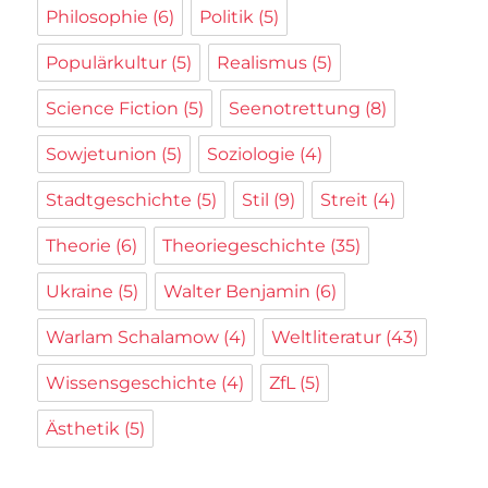
Philosophie
(6)
Politik
(5)
Populärkultur
(5)
Realismus
(5)
Science Fiction
(5)
Seenotrettung
(8)
Sowjetunion
(5)
Soziologie
(4)
Stadtgeschichte
(5)
Stil
(9)
Streit
(4)
Theorie
(6)
Theoriegeschichte
(35)
Ukraine
(5)
Walter Benjamin
(6)
Warlam Schalamow
(4)
Weltliteratur
(43)
Wissensgeschichte
(4)
ZfL
(5)
Ästhetik
(5)