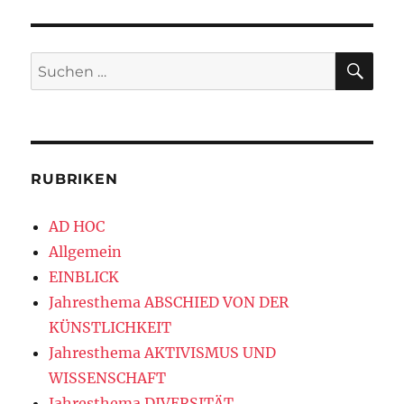
SU
Suchen
nach:
RUBRIKEN
AD HOC
Allgemein
EINBLICK
Jahresthema ABSCHIED VON DER
KÜNSTLICHKEIT
Jahresthema AKTIVISMUS UND
WISSENSCHAFT
Jahresthema DIVERSITÄT