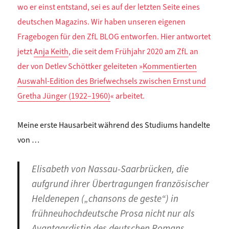
wo er einst entstand, sei es auf der letzten Seite eines
deutschen Magazins. Wir haben unseren eigenen
Fragebogen für den ZfL BLOG entworfen. Hier antwortet
jetzt
Anja Keith
, die seit dem Frühjahr 2020 am ZfL an
der von Detlev Schöttker geleiteten »
Kommentierten
Auswahl-Edition des Briefwechsels zwischen Ernst und
Gretha Jünger (1922–1960)
« arbeitet.
Meine erste Hausarbeit während des Studiums handelte
von …
Elisabeth von Nassau-Saarbrücken, die
aufgrund ihrer Übertragungen französischer
Heldenepen („chansons de geste“) in
frühneuhochdeutsche Prosa nicht nur als
Avantgardistin des deutschen Romans,