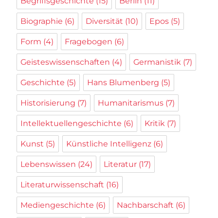
Begriffsgeschichte
(15)
Berlin
(11)
Biographie
(6)
Diversität
(10)
Epos
(5)
Form
(4)
Fragebogen
(6)
Geisteswissenschaften
(4)
Germanistik
(7)
Geschichte
(5)
Hans Blumenberg
(5)
Historisierung
(7)
Humanitarismus
(7)
Intellektuellengeschichte
(6)
Kritik
(7)
Kunst
(5)
Künstliche Intelligenz
(6)
Lebenswissen
(24)
Literatur
(17)
Literaturwissenschaft
(16)
Mediengeschichte
(6)
Nachbarschaft
(6)