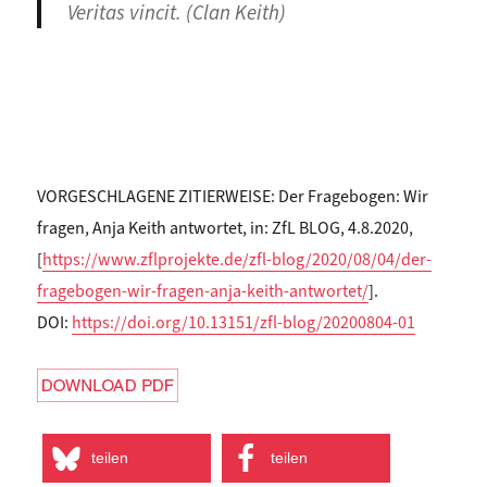
Veritas vincit. (Clan Keith)
VORGESCHLAGENE ZITIERWEISE: Der Fragebogen: Wir
fragen, Anja Keith antwortet, in: ZfL BLOG, 4.8.2020,
[
https://www.zflprojekte.de/zfl-blog/2020/08/04/der-
fragebogen-wir-fragen-anja-keith-antwortet/
].
DOI:
https://doi.org/10.13151/zfl-blog/20200804-01
teilen
teilen