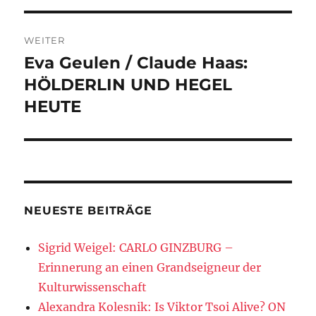
WEITER
Eva Geulen / Claude Haas:
Nächster
Beitrag:
HÖLDERLIN UND HEGEL
HEUTE
NEUESTE BEITRÄGE
Sigrid Weigel: CARLO GINZBURG –
Erinnerung an einen Grandseigneur der
Kulturwissenschaft
Alexandra Kolesnik: Is Viktor Tsoi Alive? ON