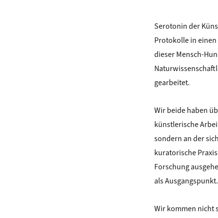
Serotonin der Künst
Protokolle in eine
dieser Mensch-Hund
Naturwissenschaftl
gearbeitet.
Wir beide haben übe
künstlerische Arbeit
sondern an der sich
kuratorische Praxis
Forschung ausgehen
als Ausgangspunkt.
Wir kommen nicht s