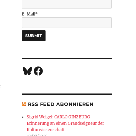
E-Mail*
Bluesky
Facebook
g
t
RSS FEED ABONNIEREN
Sigrid Weigel: CARLO GINZBURG –
Erinnerung an einen Grandseigneur der
Kulturwissenschaft
01/07/2026