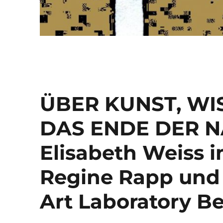
ÜBER KUNST, W
DAS ENDE DER NA
Elisabeth Weiss 
Regine Rapp und 
Art Laboratory Be