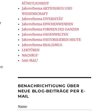
KÜNSTLICHKEIT
Jahresthema AKTIVISMUS UND
WISSENSCHAFT
Jahresthema DIVERSITÄT
f
Jahresthema EPOCHENWENDEN
Jahresthema FORMEN DES GANZEN
Jahresthema GEGENWELTEN
Jahresthema HISTORISIEREN HEUTE
Jahresthema REALISMUS
LEKTÜREN
NACHRUF
SAG MAL!
en
BENACHRICHTIGUNG ÜBER
NEUE BLOG-BEITRÄGE PER E-
MAIL
Name