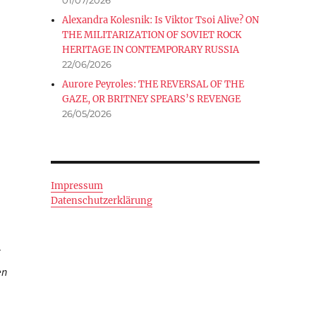
Alexandra Kolesnik: Is Viktor Tsoi Alive? ON
THE MILITARIZATION OF SOVIET ROCK
HERITAGE IN CONTEMPORARY RUSSIA
22/06/2026
Aurore Peyroles: THE REVERSAL OF THE
GAZE, OR BRITNEY SPEARS’S REVENGE
26/05/2026
Impressum
Datenschutzerklärung
z
en