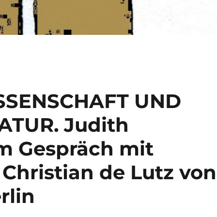
ISSENSCHAFT UND
TUR. Judith
im Gespräch mit
Christian de Lutz von
rlin