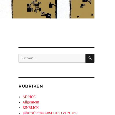
SUCHEN
Suchen
nach:
RUBRIKEN
AD HOC
Allgemein
EINBLICK
Jahresthema ABSCHIED VON DER