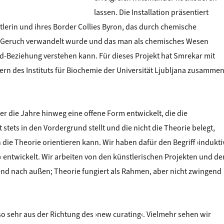
lassen. Die Installation präsentiert
lerin und ihres Border Collies Byron, das durch chemische
n Geruch verwandelt wurde und das man als chemisches Wesen
-Beziehung verstehen kann. Für dieses Projekt hat Smrekar mit
ern des Instituts für Biochemie der Universität Ljubljana zusamme
r die Jahre hinweg eine offene Form entwickelt, die die
 stets in den Vordergrund stellt und die nicht die Theorie belegt,
 die Theorie orientieren kann. Wir haben dafür den Begriff ›indukti
‹ entwickelt. Wir arbeiten von den künstlerischen Projekten und de
d nach außen; Theorie fungiert als Rahmen, aber nicht zwingend
o sehr aus der Richtung des ›new curating‹. Vielmehr sehen wir